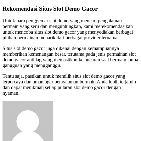
Rekomendasi Situs Slot Demo Gacor
Untuk para penggemar slot demo yang mencari pengalaman
bermain yang seru dan menguntungkan, kami merekomendasikan
untuk mencoba situs slot demo gacor yang menyediakan berbagai
pilihan permainan menarik dari berbagai provider ternama.
Situs slot demo gacor juga dikenal dengan kemampuannya
memberikan kemenangan besar, terutama pada jenis permainan slot
demo gacor anti lag yang memastikan kelancaran saat bermain tanpa
gangguan yang mengganggu.
Tentu saja, pastikan untuk memilih situs slot demo gacor yang
terpercaya dan aman agar pengalaman bermain Anda lebih terjamin
dan dapat menikmati setiap putaran slot demo gacor dengan
nyaman.