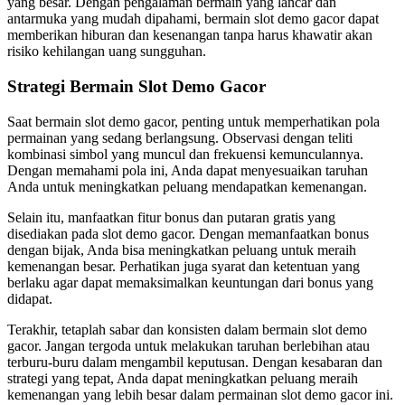
yang besar. Dengan pengalaman bermain yang lancar dan
antarmuka yang mudah dipahami, bermain slot demo gacor dapat
memberikan hiburan dan kesenangan tanpa harus khawatir akan
risiko kehilangan uang sungguhan.
Strategi Bermain Slot Demo Gacor
Saat bermain slot demo gacor, penting untuk memperhatikan pola
permainan yang sedang berlangsung. Observasi dengan teliti
kombinasi simbol yang muncul dan frekuensi kemunculannya.
Dengan memahami pola ini, Anda dapat menyesuaikan taruhan
Anda untuk meningkatkan peluang mendapatkan kemenangan.
Selain itu, manfaatkan fitur bonus dan putaran gratis yang
disediakan pada slot demo gacor. Dengan memanfaatkan bonus
dengan bijak, Anda bisa meningkatkan peluang untuk meraih
kemenangan besar. Perhatikan juga syarat dan ketentuan yang
berlaku agar dapat memaksimalkan keuntungan dari bonus yang
didapat.
Terakhir, tetaplah sabar dan konsisten dalam bermain slot demo
gacor. Jangan tergoda untuk melakukan taruhan berlebihan atau
terburu-buru dalam mengambil keputusan. Dengan kesabaran dan
strategi yang tepat, Anda dapat meningkatkan peluang meraih
kemenangan yang lebih besar dalam permainan slot demo gacor ini.