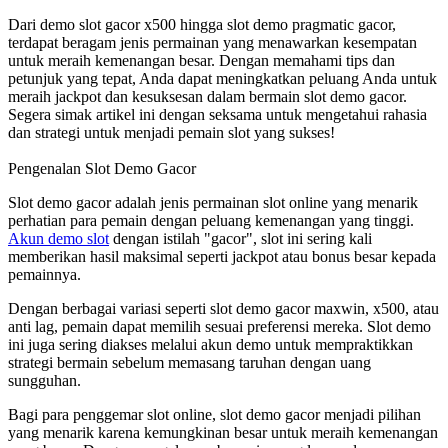
Dari demo slot gacor x500 hingga slot demo pragmatic gacor,
terdapat beragam jenis permainan yang menawarkan kesempatan
untuk meraih kemenangan besar. Dengan memahami tips dan
petunjuk yang tepat, Anda dapat meningkatkan peluang Anda untuk
meraih jackpot dan kesuksesan dalam bermain slot demo gacor.
Segera simak artikel ini dengan seksama untuk mengetahui rahasia
dan strategi untuk menjadi pemain slot yang sukses!
Pengenalan Slot Demo Gacor
Slot demo gacor adalah jenis permainan slot online yang menarik
perhatian para pemain dengan peluang kemenangan yang tinggi.
Akun demo slot
dengan istilah "gacor", slot ini sering kali
memberikan hasil maksimal seperti jackpot atau bonus besar kepada
pemainnya.
Dengan berbagai variasi seperti slot demo gacor maxwin, x500, atau
anti lag, pemain dapat memilih sesuai preferensi mereka. Slot demo
ini juga sering diakses melalui akun demo untuk mempraktikkan
strategi bermain sebelum memasang taruhan dengan uang
sungguhan.
Bagi para penggemar slot online, slot demo gacor menjadi pilihan
yang menarik karena kemungkinan besar untuk meraih kemenangan