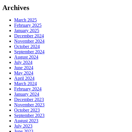
Archives
March 2025
February 2025
January 2025
December 2024
November 2024
October 2024
September 2024
August 2024
July 2024
June 2024
May 2024
April 2024
March 2024
February 2024
January 2024
December 2023
November 2023
October 2023
September 2023
August 2023
July 2023
June 2023