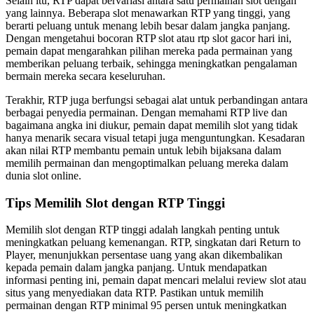
Selain itu, RTP dapat bervariasi antara satu permainan slot dengan
yang lainnya. Beberapa slot menawarkan RTP yang tinggi, yang
berarti peluang untuk menang lebih besar dalam jangka panjang.
Dengan mengetahui bocoran RTP slot atau rtp slot gacor hari ini,
pemain dapat mengarahkan pilihan mereka pada permainan yang
memberikan peluang terbaik, sehingga meningkatkan pengalaman
bermain mereka secara keseluruhan.
Terakhir, RTP juga berfungsi sebagai alat untuk perbandingan antara
berbagai penyedia permainan. Dengan memahami RTP live dan
bagaimana angka ini diukur, pemain dapat memilih slot yang tidak
hanya menarik secara visual tetapi juga menguntungkan. Kesadaran
akan nilai RTP membantu pemain untuk lebih bijaksana dalam
memilih permainan dan mengoptimalkan peluang mereka dalam
dunia slot online.
Tips Memilih Slot dengan RTP Tinggi
Memilih slot dengan RTP tinggi adalah langkah penting untuk
meningkatkan peluang kemenangan. RTP, singkatan dari Return to
Player, menunjukkan persentase uang yang akan dikembalikan
kepada pemain dalam jangka panjang. Untuk mendapatkan
informasi penting ini, pemain dapat mencari melalui review slot atau
situs yang menyediakan data RTP. Pastikan untuk memilih
permainan dengan RTP minimal 95 persen untuk meningkatkan