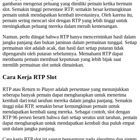
gambaran mengenai peluang yang dimiliki pemain ketika bermain
slot. Semakin tinggi persentase RTP, semakin besar kemungkinan
pemain untuk mendapatkan kembali investasinya. Oleh karena itu,
pemain sering mencari slot dengan RTP yang lebih tinggi untuk
meningkatkan peluang mereka dalam meraih kemenangan.
Namun, perlu diingat bahwa RTP hanya mencerminkan hasil dalam
jangka panjang dan bukan jaminan dalam permainan tunggal. Setiap
permainan slot adalah acak, dan hasil dari setiap putaran tidak
dipengaruhi oleh putaran sebelumnya. Memahami RTP dapat
membantu pemain membuat keputusan yang lebih bijak saat
memilih permainan slot untuk dimainkan.
Cara Kerja RTP Slot
RTP atau Return to Player adalah persentase yang menunjukkan
seberapa banyak pemain dapat mengharapkan untuk menerima
kembali dari total taruhan mereka dalam jangka panjang. Semakin
tinggi nilai RTP, semakin besar kemungkinan pemain untuk
mendapatkan kembali uang mereka. Sebagai contoh, slot dengan
RTP 96 persen berarti bahwa dari setiap seratus unit taruhan, pemain
dapat mengharapkan untuk mendapatkan kembali dua puluh empat
unit dalam jangka panjang.
Cara kerja RTP slot ini sangat bergantung pada algoritma dan sistem