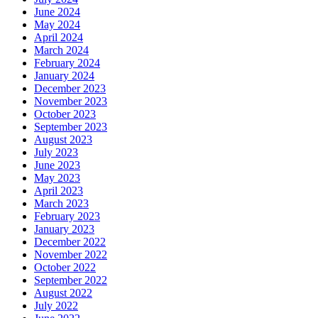
June 2024
May 2024
April 2024
March 2024
February 2024
January 2024
December 2023
November 2023
October 2023
September 2023
August 2023
July 2023
June 2023
May 2023
April 2023
March 2023
February 2023
January 2023
December 2022
November 2022
October 2022
September 2022
August 2022
July 2022