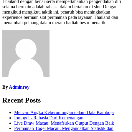
Thailand dengan benar serta mempertahankan pengendalian diri
selama bermain adalah rahasia dalam bertahan di slot. Dengan
mengikuti mengikuti taktik ini, petaruh bisa meningkatkan
experience bermain slot permainan pada layanan Thailand dan
menambah peluang dalam meraih hadiah besar menarik.
By
Adminroy
Recent Posts
Mencari Angka Keberuntungan dalam Data Kamboja
Iontogel - Rahasia Dari Kemenangan
Live Draw Macau: Menafsirkan Output Dengan Baik
Permainan Togel Macau: Mengandalkan Statistik dan